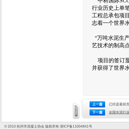
中材国际SC
行业历史上单
工程总承包项
志着一个世界
“万吨水泥生
艺技术的制高
项目的签订显
并获得了世界
上一篇
已经是最前
下一篇
全国水泥行
© 2010 杭州市混凝土协会 版权所有
浙ICP备11004841号