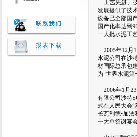
工艺先进、技
发展提供了技术
设备已全部国产
国产化率达到9
一大批水泥工
2005年12
水泥公司在沙
材国际总承包建
为“世界水泥第
2006年1月
有限公司沙特
式在人民大会
长瓦利德•加
一大单答谢宴