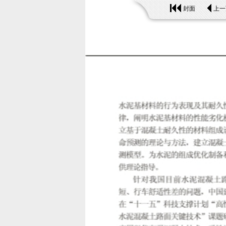
封面
上一